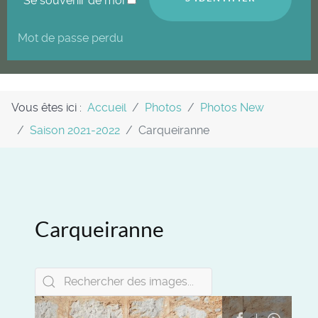
Se souvenir de moi
Mot de passe perdu
Vous êtes ici :
Accueil
Photos
Photos New
Saison 2021-2022
Carqueiranne
Carqueiranne