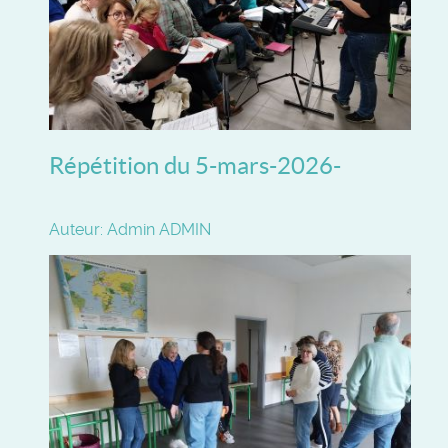
Répétition du 5-mars-2026-
Auteur: Admin ADMIN