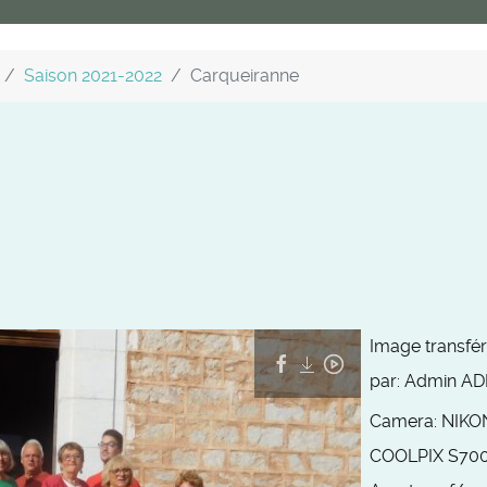
Saison 2021-2022
Carqueiranne
Image transfé
par:
Admin AD
Camera:
NIKO
COOLPIX S70