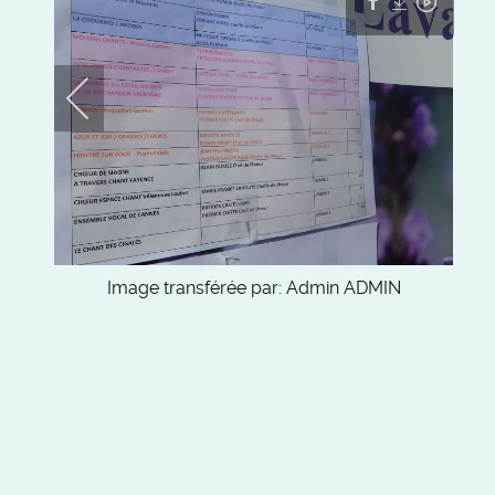
Image transférée par:
Admin ADMIN
Camera:
NIKON COOLPIX S7000
Aperture:
f/6
Exposure Time:
1/1000
Iso:
125
Focal Length:
4
Date:
June 25th, 2022