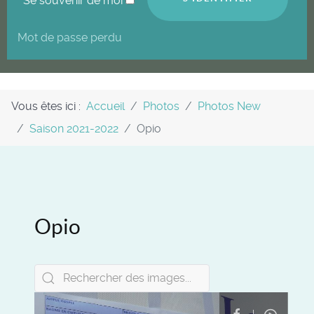
Se souvenir de moi
Mot de passe perdu
Vous êtes ici :
Accueil
Photos
Photos New
Saison 2021-2022
Opio
Opio